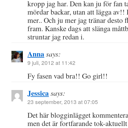
kropp jag har. Den kan ju för fan 
mördar backar, utan att lägga av!!
mer.. Och ju mer jag tränar desto f
fram. Kanske dags att slänga mått
struntar jag redan i.
Anna
says:
9 juli, 2012 at 11:42
Fy fasen vad bra!! Go girl!!
Jessica
says:
23 september, 2013 at 07:05
Det här blogginlägget kommenterar 
men det är fortfarande tok-aktuellt