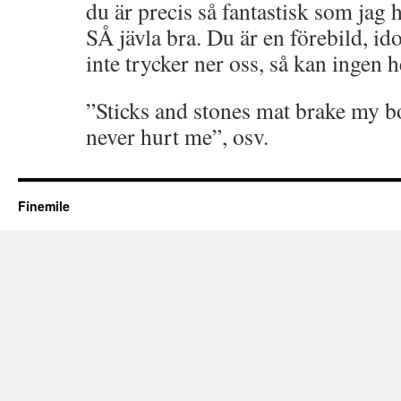
du är precis så fantastisk som jag 
SÅ jävla bra. Du är en förebild, ido
inte trycker ner oss, så kan ingen h
”Sticks and stones mat brake my b
never hurt me”, osv.
Finemile