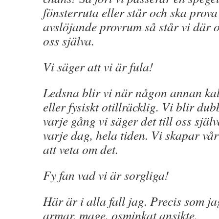
fönsterruta eller står och ska prov
avslöjande provrum så står vi där 
oss själva.
Vi säger att vi är fula!
Ledsna blir vi när någon annan kall
eller fysiskt otillräcklig. Vi blir du
varje gång vi säger det till oss själ
varje dag, hela tiden. Vi skapar vå
att veta om det.
Fy fan vad vi är sorgliga!
Här är i alla fall jag. Precis som ja
armar, mage, osminkat ansikte.