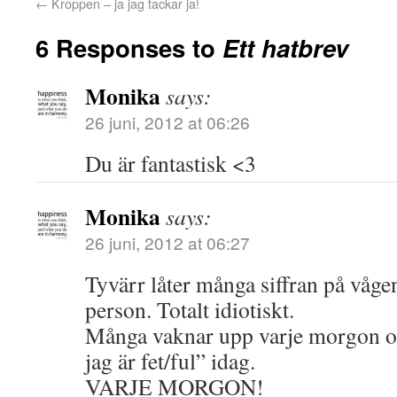
←
Kroppen – ja jag tackar ja!
6 Responses to
Ett hatbrev
Monika
says:
26 juni, 2012 at 06:26
Du är fantastisk <3
Monika
says:
26 juni, 2012 at 06:27
Tyvärr låter många siffran på vågen
person. Totalt idiotiskt.
Många vaknar upp varje morgon oc
jag är fet/ful” idag.
VARJE MORGON!