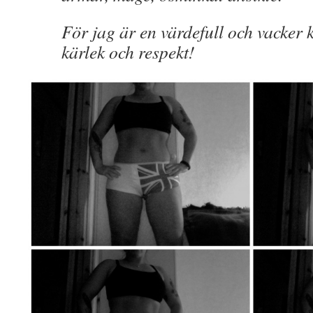
För jag är en värdefull och vacker k
kärlek och respekt!