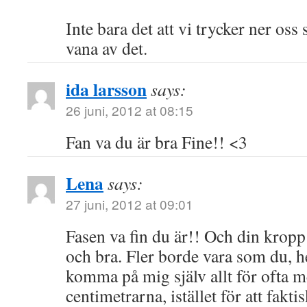
Inte bara det att vi trycker ner oss 
vana av det.
ida larsson
says:
26 juni, 2012 at 08:15
Fan va du är bra Fine!! <3
Lena
says:
27 juni, 2012 at 09:01
Fasen va fin du är!! Och din kropp 
och bra. Fler borde vara som du, he
komma på mig själv allt för ofta me
centimetrarna, istället för att fakti