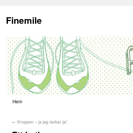
Finemile
Hem
←
Kroppen – ja jag tackar ja!