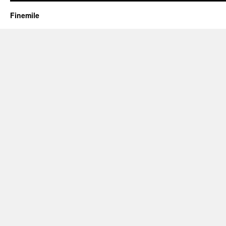
Finemile