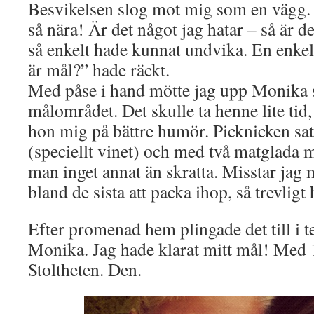
Besvikelsen slog mot mig som en vägg. 
så nära! Är det något jag hatar – så är 
så enkelt hade kunnat undvika. En enkel 
är mål?” hade räckt.
Med påse i hand mötte jag upp Monika 
målområdet. Det skulle ta henne lite tid,
hon mig på bättre humör. Picknicken sat
(speciellt vinet) och med två matglada
man inget annat än skratta. Misstar jag 
bland de sista att packa ihop, så trevligt 
Efter promenad hem plingade det till i
Monika. Jag hade klarat mitt mål! Med
Stoltheten. Den.