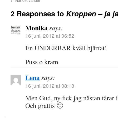
←
När det vänder
2 Responses to
Kroppen – ja ja
Monika
says:
16 juni, 2012 at 06:52
En UNDERBAR kväll hjärtat!
Puss o kram
Lena
says:
16 juni, 2012 at 08:13
Men Gud, ny fick jag nästan tårar i
Och grattis 🙂