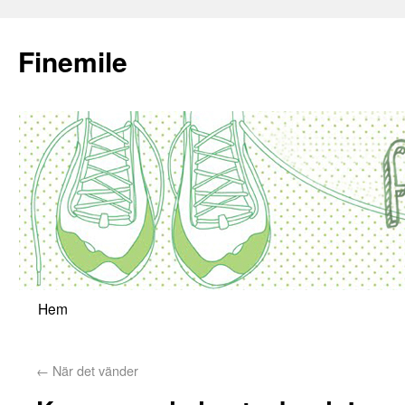
Finemile
Hem
←
När det vänder