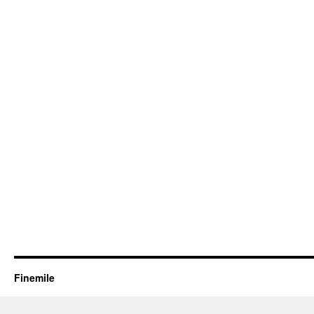
Finemile