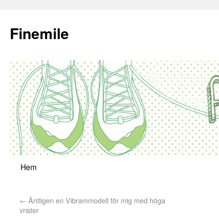
Finemile
Hem
←
Äntligen en Vibrammodell för mig med höga
vrister