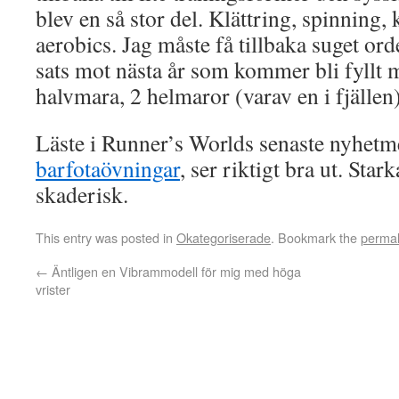
blev en så stor del. Klättring, spinning
aerobics. Jag måste få tillbaka suget orde
sats mot nästa år som kommer bli fyllt m
halvmara, 2 helmaror (varav en i fjällen)
Läste i Runner’s Worlds senaste nyhetm
barfotaövningar
, ser riktigt bra ut. Star
skaderisk.
This entry was posted in
Okategoriserade
. Bookmark the
permal
←
Äntligen en Vibrammodell för mig med höga
vrister