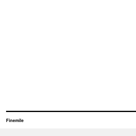
Finemile