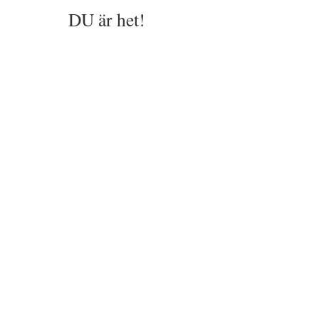
DU är het!